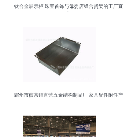
钛合金展示柜 珠宝首饰与母婴店组合货架的工厂直
销优势解析
霸州市煎茶铺直营五金结构制品厂 家具配件附件产
品列表