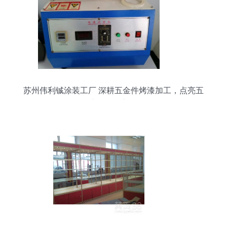
苏州伟利铖涂装工厂 深耕五金件烤漆加工，点亮五
金产品零售新价值