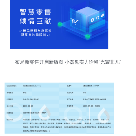
布局新零售开启新版图 小器鬼实力诠释“光耀非凡”