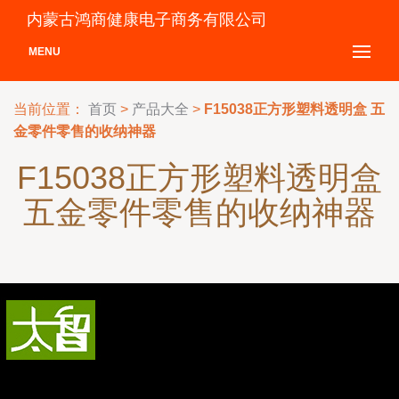
内蒙古鸿商健康电子商务有限公司
MENU
当前位置：
首页
>
产品大全
>
F15038正方形塑料透明盒 五
金零件零售的收纳神器
F15038正方形塑料透明盒
五金零件零售的收纳神器