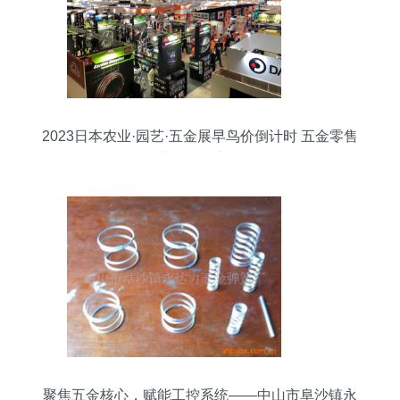
2023日本农业·园艺·五金展早鸟价倒计时 五金零售
业的绝佳商机
聚焦五金核心，赋能工控系统——中山市阜沙镇永