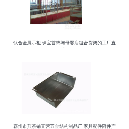
钛合金展示柜 珠宝首饰与母婴店组合货架的工厂直
销优势解析
霸州市煎茶铺直营五金结构制品厂 家具配件附件产