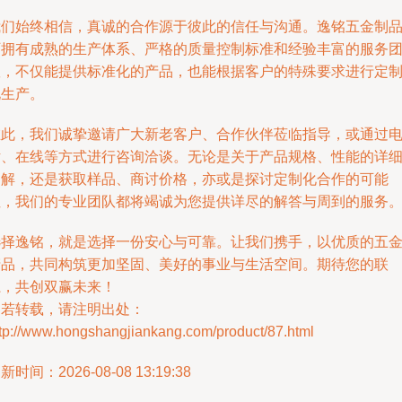
我们始终相信，真诚的合作源于彼此的信任与沟通。逸铭五金制
厂拥有成熟的生产体系、严格的质量控制标准和经验丰富的服务
队，不仅能提供标准化的产品，也能根据客户的特殊要求进行定
化生产。
在此，我们诚挚邀请广大新老客户、合作伙伴莅临指导，或通过
话、在线等方式进行咨询洽谈。无论是关于产品规格、性能的详
了解，还是获取样品、商讨价格，亦或是探讨定制化合作的可能
性，我们的专业团队都将竭诚为您提供详尽的解答与周到的服务
选择逸铭，就是选择一份安心与可靠。让我们携手，以优质的五
产品，共同构筑更加坚固、美好的事业与生活空间。期待您的联
系，共创双赢未来！
如若转载，请注明出处：
ttp://www.hongshangjiankang.com/product/87.html
新时间：2026-08-08 13:19:38