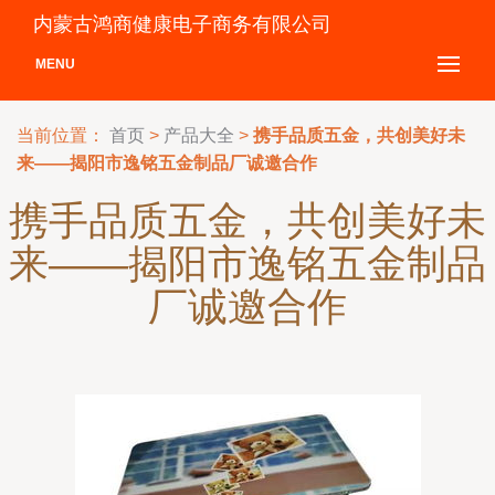
内蒙古鸿商健康电子商务有限公司
MENU
当前位置：
首页
>
产品大全
>
携手品质五金，共创美好未
来——揭阳市逸铭五金制品厂诚邀合作
携手品质五金，共创美好未
来——揭阳市逸铭五金制品
厂诚邀合作