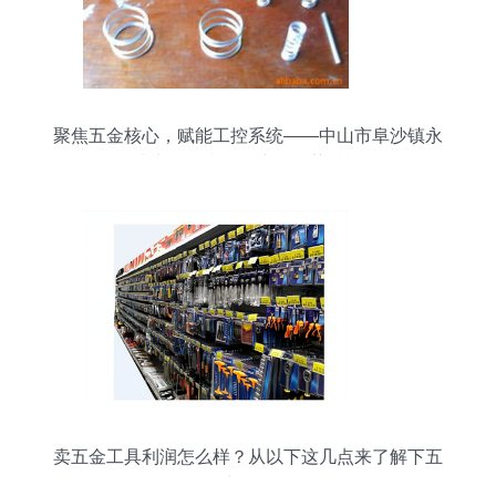
聚焦五金核心，赋能工控系统——中山市阜沙镇永
达力五金弹簧厂产品优势透视
卖五金工具利润怎么样？从以下这几点来了解下五
金产品零售