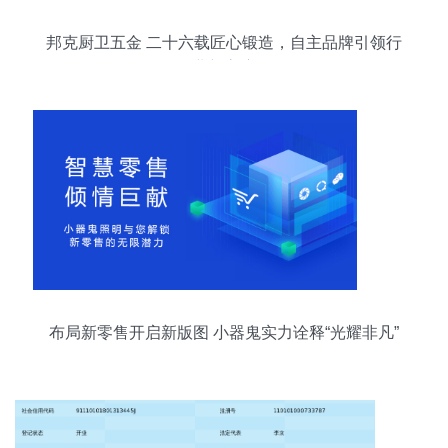
邦克厨卫五金 二十六载匠心锻造，自主品牌引领行
业新高度
布局新零售开启新版图 小器鬼实力诠释“光耀非凡”