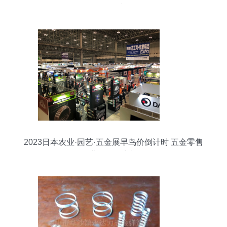
品列表
2023日本农业·园艺·五金展早鸟价倒计时 五金零售
业的绝佳商机