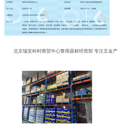
北京瑞安科时商贸中心警用器材经营部 专注五金产
品零售，品质与安全同行