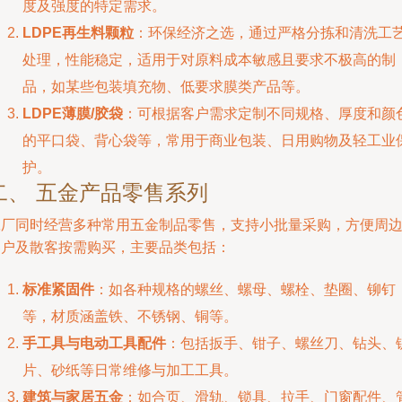
度及强度的特定需求。
LDPE再生料颗粒
：环保经济之选，通过严格分拣和清洗工
处理，性能稳定，适用于对原料成本敏感且要求不极高的制
品，如某些包装填充物、低要求膜类产品等。
LDPE薄膜/胶袋
：可根据客户需求定制不同规格、厚度和颜
的平口袋、背心袋等，常用于商业包装、日用购物及轻工业
护。
二、 五金产品零售系列
工厂同时经营多种常用五金制品零售，支持小批量采购，方便周
客户及散客按需购买，主要品类包括：
标准紧固件
：如各种规格的螺丝、螺母、螺栓、垫圈、铆钉
等，材质涵盖铁、不锈钢、铜等。
手工具与电动工具配件
：包括扳手、钳子、螺丝刀、钻头、
片、砂纸等日常维修与加工工具。
建筑与家居五金
：如合页、滑轨、锁具、拉手、门窗配件、