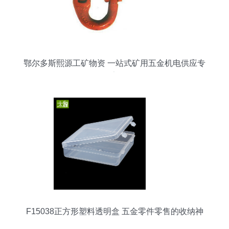
鄂尔多斯熙源工矿物资 一站式矿用五金机电供应专
家
F15038正方形塑料透明盒 五金零件零售的收纳神
器