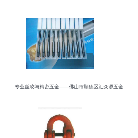
专业丝攻与精密五金——佛山市顺德区汇众源五金
商行精品推荐