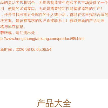
产品的灵活零售相结合，为周边制造业生态和零售市场提供了一
实用、便捷的采购窗口。无论是需要特定性能塑胶原料的生产厂
家，还是寻找可靠五金配件的个人或小店，都能在这里找到合适
解决方案。建议有需求的客户直接联系工厂获取最新的产品明细
价格与库存信息。
如若转载，请注明出处：
ttp://www.hongshangjiankang.com/product/85.html
新时间：2026-08-06 05:06:54
产品大全