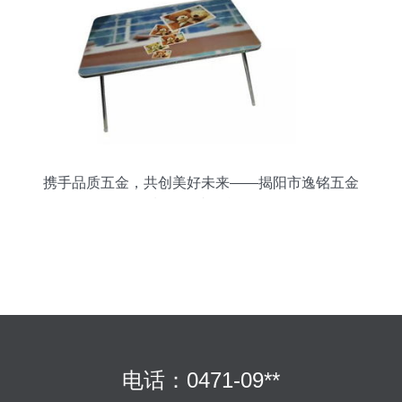
携手品质五金，共创美好未来——揭阳市逸铭五金
制品厂诚邀合作
电话：0471-09**