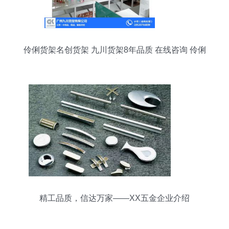
伶俐货架名创货架 九川货架8年品质 在线咨询 伶俐
货架
精工品质，信达万家——XX五金企业介绍